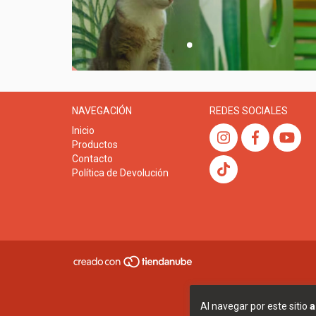
NAVEGACIÓN
REDES SOCIALES
Inicio
Productos
Contacto
Política de Devolución
Al navegar por este sitio
a