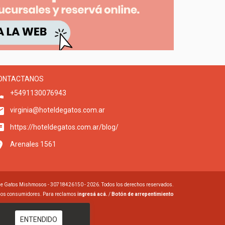
ONTACTANOS
+5491130076943
virginia@hoteldegatos.com.ar
https://hoteldegatos.com.ar/blog/
Arenales 1561
de Gatos Mishmosos - 30718426150 - 2026. Todos los derechos reservados.
 los consumidores. Para reclamos
ingresá acá.
/
Botón de arrepentimiento
ENTENDIDO