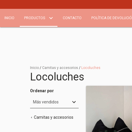
INICIO
PRODUCTOS
CONTACTO
POLÍTICA DE DEVOLUCI
Inicio
/
Camitas y accesorios
/
Locoluches
Locoluches
Ordenar por
Camitas y accesorios