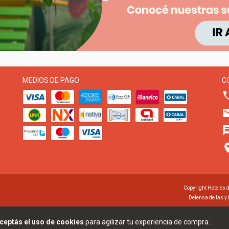
MEDIOS DE PAGO
C
Copyright Hoteles 
Defensa de las y
ceptás el uso de cookies
para agilizar tu experiencia de compra.