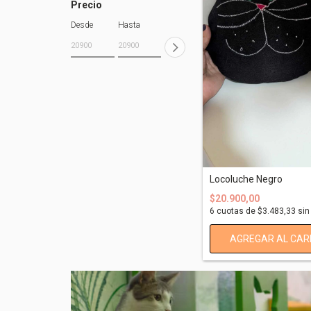
Precio
Desde
Hasta
Locoluche Negro
$20.900,00
6
cuotas de
$3.483,33
sin