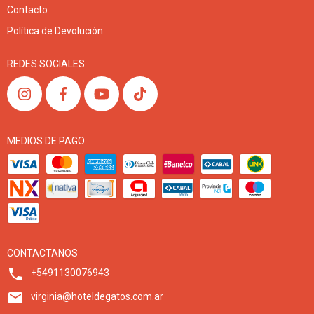
Contacto
Política de Devolución
REDES SOCIALES
MEDIOS DE PAGO
CONTACTANOS
+5491130076943
virginia@hoteldegatos.com.ar