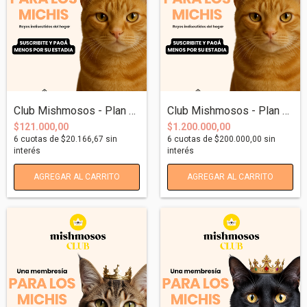
Club Mishmosos - Plan Michi-Ilimitado Me...
Club Mishmosos - Plan Michi-Ilimitado An...
$121.000,00
$1.200.000,00
6
cuotas de
$20.166,67
sin
6
cuotas de
$200.000,00
sin
interés
interés
AGREGAR AL CARRITO
AGREGAR AL CARRITO