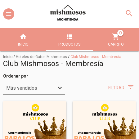
0
INICIO
PRODUCTOS
CARRITO
Inicio
/
Hoteles de Gatos Mishmosos
/
Club Mishmosos - Membresía
Club Mishmosos - Membresía
Ordenar por
FILTRAR