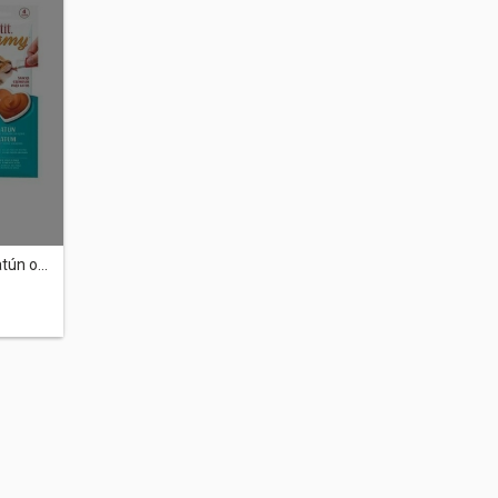
tún o...