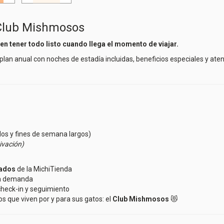
Club Mishmosos
en tener todo listo cuando llega el momento de viajar.
 plan anual con noches de estadía incluidas, beneficios especiales y at
dos y fines de semana largos)
ivación)
nados
de la MichiTienda
ta demanda
check-in y seguimiento
 que viven por y para sus gatos: el
Club Mishmosos
😻