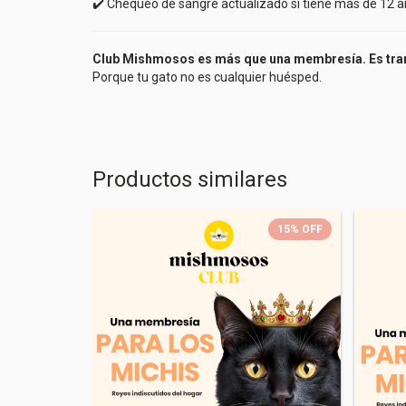
✔️ Chequeo de sangre actualizado si tiene más de 12 
Club Mishmosos es más que una membresía. Es tran
Porque tu gato no es cualquier huésped.
Productos similares
15
%
OFF