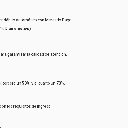
 por débito automático con Mercado Pago.
n 10%
en efectivo)
a garantizar la calidad de atención.
 el tercero un
50%
, y el cuarto un
70%
.
con los requisitos de ingreso: