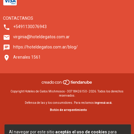
CONTACTANOS
+5491130076943
virginia@hoteldegatos.com.ar
https://hoteldegatos.com.ar/blog/
Arenales 1561
Copyright Hoteles de Gatos Mishmosos - 30718426150 - 2026. Todos los derechos
reservados.
Defensa de las y los consumidores. Para reclamos
ingresá acá.
Botón de arrepentimiento
Al navegar por este sitio
aceptás el uso de cookies
para