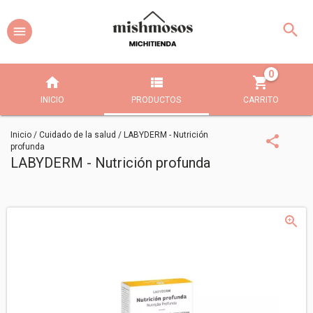
0
INICIO
PRODUCTOS
CARRITO
Inicio
/
Cuidado de la salud
/
LABYDERM - Nutrición
profunda
LABYDERM - Nutrición profunda