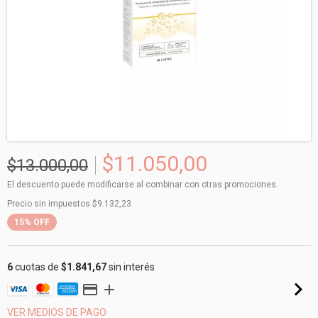
$11.050,00
$13.000,00
El descuento puede modificarse al combinar con otras promociones.
Precio sin impuestos
$9.132,23
15
%
OFF
6
cuotas de
$1.841,67
sin interés
VER MEDIOS DE PAGO