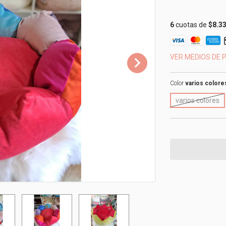
6
cuotas de
$8.3
VER MEDIOS DE 
Color
varios colore
varios colores