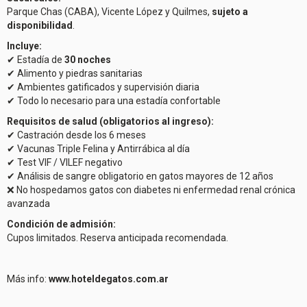
Parque Chas (CABA), Vicente López y Quilmes,
sujeto a
disponibilidad
.
Incluye:
✔ Estadía de
30 noches
✔ Alimento y piedras sanitarias
✔ Ambientes gatificados y supervisión diaria
✔ Todo lo necesario para una estadía confortable
Requisitos de salud (obligatorios al ingreso):
✔ Castración desde los 6 meses
✔ Vacunas Triple Felina y Antirrábica al día
✔ Test VIF / VILEF negativo
✔ Análisis de sangre obligatorio en gatos mayores de 12 años
❌ No hospedamos gatos con diabetes ni enfermedad renal crónica
avanzada
Condición de admisión:
Cupos limitados. Reserva anticipada recomendada.
Más info:
www.hoteldegatos.com.ar