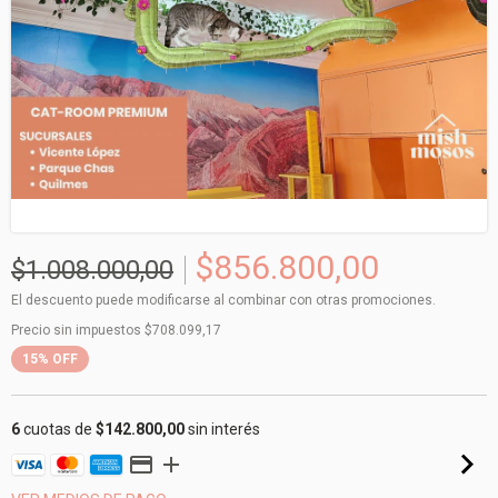
$856.800,00
$1.008.000,00
El descuento puede modificarse al combinar con otras promociones.
Precio sin impuestos
$708.099,17
15
%
OFF
6
cuotas de
$142.800,00
sin interés