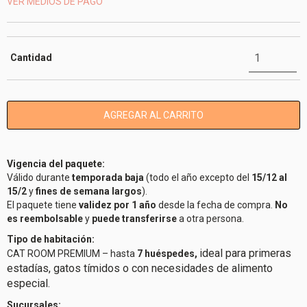
VER MEDIOS DE PAGO
Cantidad
Vigencia del paquete:
Válido durante
temporada baja
(todo el año excepto del
15/12 al
15/2
y
fines de semana largos
).
El paquete tiene
validez por 1 año
desde la fecha de compra.
No
es reembolsable
y
puede transferirse
a otra persona.
Tipo de habitación:
ideal para primeras
CAT ROOM PREMIUM – hasta
7 huéspedes,
estadías, gatos tímidos o con necesidades de alimento
especial.
Sucursales: