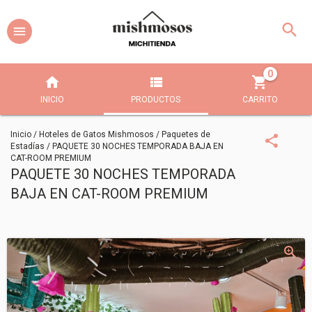
0
INICIO
PRODUCTOS
CARRITO
Inicio
/
Hoteles de Gatos Mishmosos
/
Paquetes de
Estadías
/
PAQUETE 30 NOCHES TEMPORADA BAJA EN
CAT-ROOM PREMIUM
PAQUETE 30 NOCHES TEMPORADA
BAJA EN CAT-ROOM PREMIUM