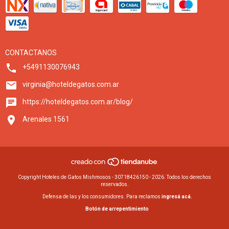
CONTACTANOS
+5491130076943
virginia@hoteldegatos.com.ar
https://hoteldegatos.com.ar/blog/
Arenales 1561
Copyright Hoteles de Gatos Mishmosos - 30718426150 - 2026. Todos los derechos
reservados.
Defensa de las y los consumidores. Para reclamos
ingresá acá.
Botón de arrepentimiento