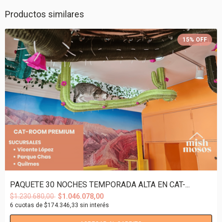
Productos similares
15
%
OFF
PAQUETE 30 NOCHES TEMPORADA ALTA EN CAT-...
$1.230.680,00
$1.046.078,00
6
cuotas de
$174.346,33
sin interés