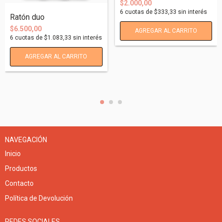
$2.000,00
6
cuotas de
$333,33
sin interés
Ratón duo
$6.500,00
6
cuotas de
$1.083,33
sin interés
NAVEGACIÓN
Inicio
Productos
Contacto
Política de Devolución
REDES SOCIALES