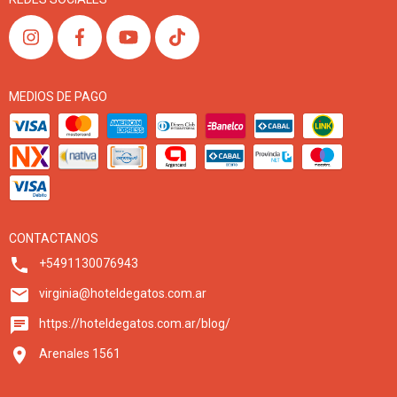
MEDIOS DE PAGO
CONTACTANOS
+5491130076943
virginia@hoteldegatos.com.ar
https://hoteldegatos.com.ar/blog/
Arenales 1561